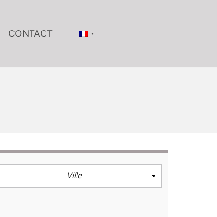
CONTACT
Ville