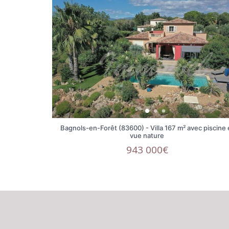
Bagnols-en-Forêt (83600) - Villa 167 m² avec piscine 
vue nature
943 000€