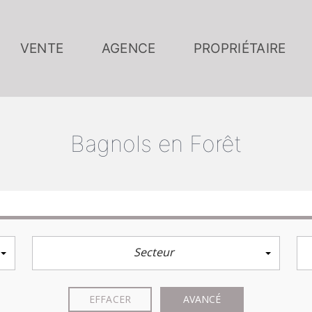
VENTE
AGENCE
PROPRIÉTAIRE
Bagnols en Forêt
Secteur
EFFACER
AVANCÉ