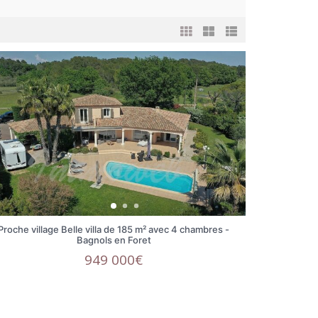
Proche village Belle villa de 185 m² avec 4 chambres -
Bagnols en Foret
949 000€