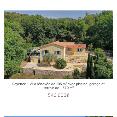
Fayence – Villa rénovée de 105 m² avec piscine, garage et
terrain de 1 570 m²
546 000€