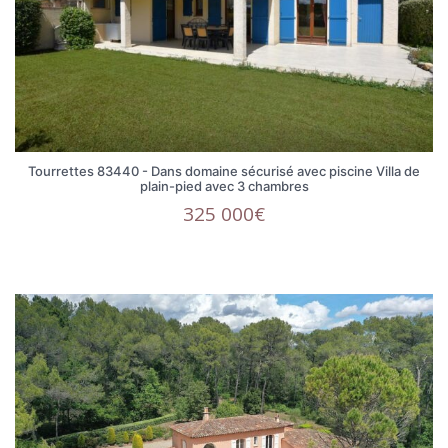
Tourrettes 83440 - Dans domaine sécurisé avec piscine Villa de
plain-pied avec 3 chambres
325 000€