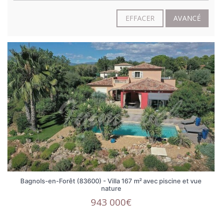
EFFACER
AVANCÉ
Bagnols-en-Forêt (83600) - Villa 167 m² avec piscine et vue
nature
943 000€