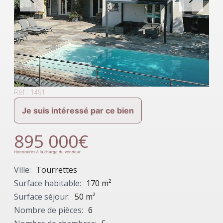
Réf : 1491
Je suis intéressé par ce bien
895 000€
Honoraires à la charge du vendeur
Ville:
Tourrettes
Surface habitable:
170 m²
Surface séjour:
50 m²
Nombre de pièces:
6