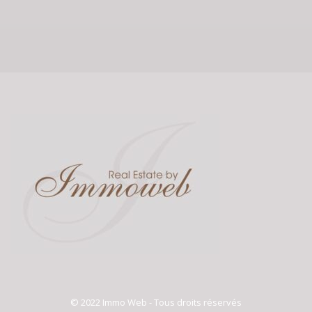
© 2022 Immo Web - Tous droits réservés