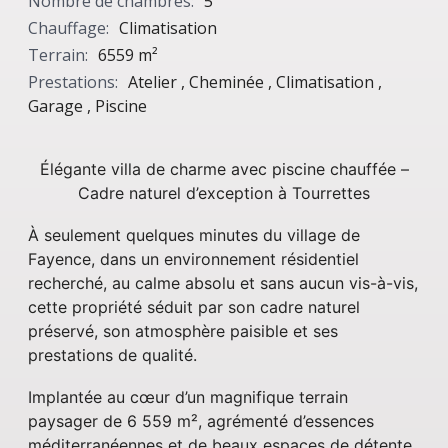
Nombre de chambres:
5
Chauffage:
Climatisation
Terrain:
6559 m²
Prestations:
Atelier , Cheminée , Climatisation ,
Garage , Piscine
Élégante villa de charme avec piscine chauffée –
Cadre naturel d’exception à Tourrettes
À seulement quelques minutes du village de
Fayence, dans un environnement résidentiel
recherché, au calme absolu et sans aucun vis-à-vis,
cette propriété séduit par son cadre naturel
préservé, son atmosphère paisible et ses
prestations de qualité.
Implantée au cœur d’un magnifique terrain
paysager de 6 559 m², agrémenté d’essences
méditerranéennes et de beaux espaces de détente,