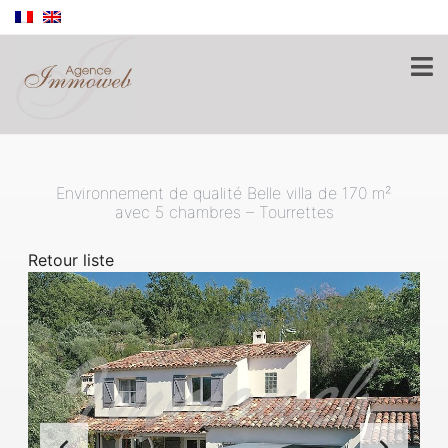
Environnement de qualité Belle villa de 170 m²
avec 5 chambres – Tourrettes
Retour liste