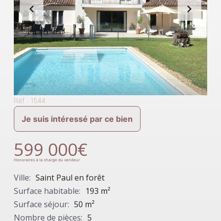
Réf : 1544
Je suis intéressé par ce bien
599 000€
Honoraires à la charge du vendeur
Ville:
Saint Paul en forêt
Surface habitable:
193 m²
Surface séjour:
50 m²
Nombre de pièces:
5