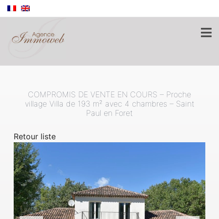
COMPROMIS DE VENTE EN COURS – Proche
village Villa de 193 m² avec 4 chambres – Saint
Paul en Foret
Retour liste