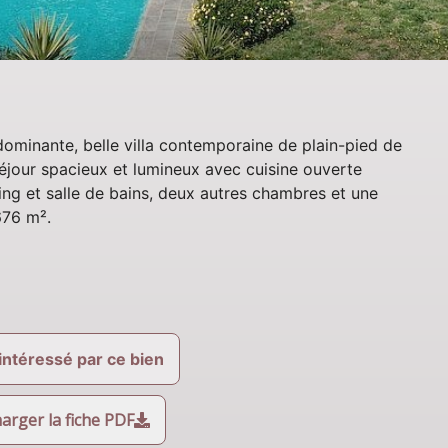
 dominante, belle villa contemporaine de plain-pied de
éjour spacieux et lumineux avec cuisine ouverte
ng et salle de bains, deux autres chambres et une
676 m².
 intéressé par ce bien
arger la fiche PDF