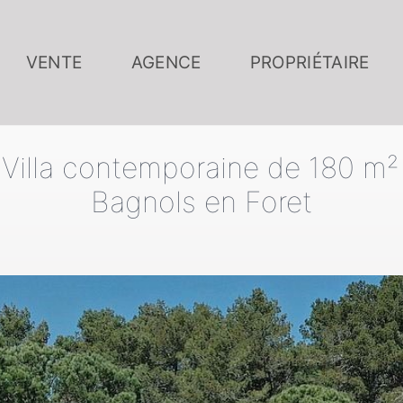
VENTE
AGENCE
PROPRIÉTAIRE
l Villa contemporaine de 180 m
Bagnols en Foret