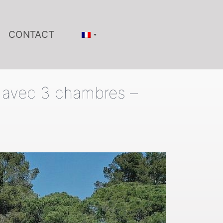
CONTACT
² avec 3 chambres –