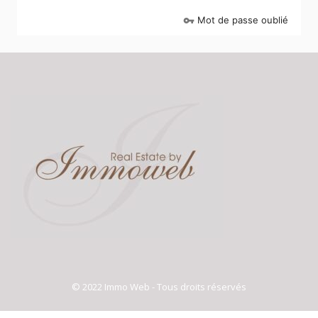
Mot de passe oublié
vpn_key
© 2022 Immo Web - Tous droits réservés