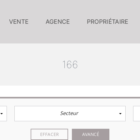
VENTE
AGENCE
PROPRIÉTAIRE
166
Secteur
EFFACER
AVANCÉ