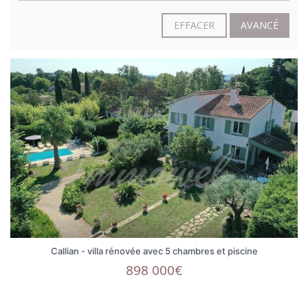
EFFACER
AVANCÉ
Callian - villa rénovée avec 5 chambres et piscine
898 000€