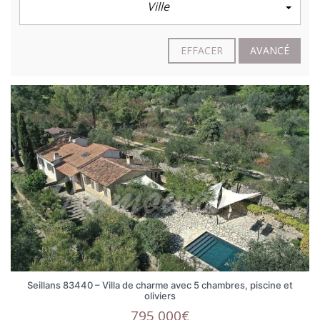
Ville
EFFACER
AVANCÉ
Seillans 83440 – Villa de charme avec 5 chambres, piscine et
oliviers
795 000€